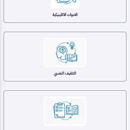
الادوات الاكلينيكية
التثقيف النفسي