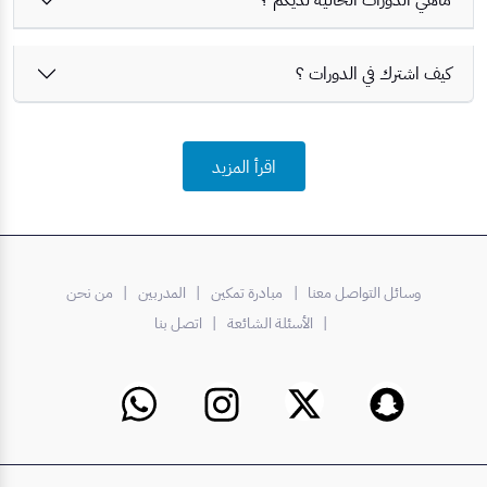
كيف اشترك في الدورات ؟
اقرأ المزيد
وسائل التواصل معنا |
مبادرة تمكين
| المدربين
| من نحن
| الأسئلة الشائعة
| اتصل بنا