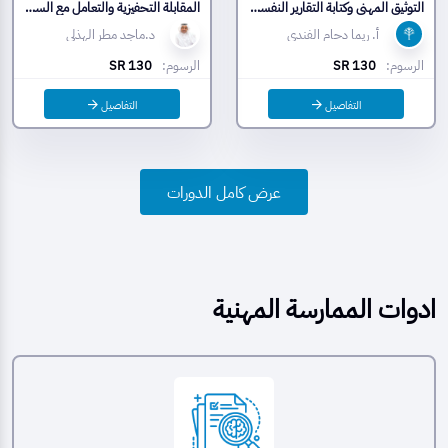
التوثيق المهني وكتابة التقارير النفسية الإكلينيكية
المقابلة التحفيزية والتعامل مع السلوكيات المقاومة للتغيير
أ. ريما دحام الفندي
د.ماجد مطر الهذلي
الرسوم:
SR 130
الرسوم:
SR 130
التفاصيل
التفاصيل
عرض كامل الدورات
ادوات الممارسة المهنية