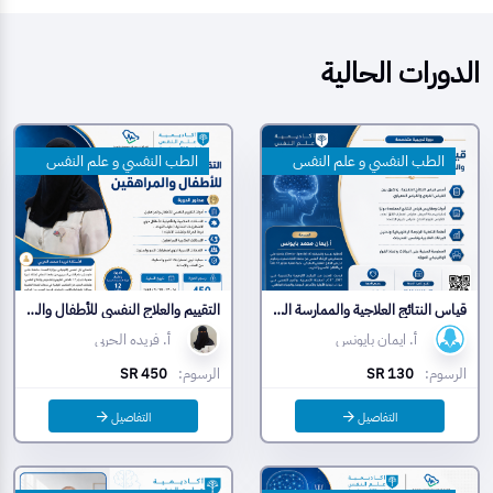
الدورات الحالية
الطب النفسي و علم النفس
الطب النفسي و علم النفس
قياس النتائج العلاجية والممارسة المبنية على البيانات
التقييم والعلاج النفسي للأطفال والمراهقين
أ. ايمان بايونس
أ. فريده الحربي
الرسوم:
SR 130
الرسوم:
SR 450
التفاصيل
التفاصيل