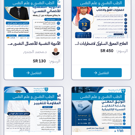
الطب النفسي و علم النفس
الطب النفسي و علم النفس
العلاج المعرفي السلوكي لاضطرابات القلق والاكتئاب
الأدوية النفسية للأخصائي النفسي ما يحتاج معرفته دون أن يصفه
الرسوم:
SR 450
د.محمد الجندي
الرسوم:
SR 130
التفاصيل
التفاصيل
الطب النفسي و علم النفس
الطب النفسي و علم النفس